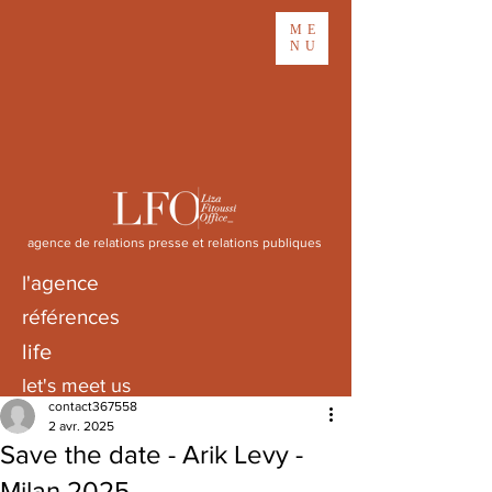
ME
NU
agence de relations presse et relations publiques
l'agence
références
life
let's meet us
contact367558
2 avr. 2025
Save the date - Arik Levy -
Milan 2025