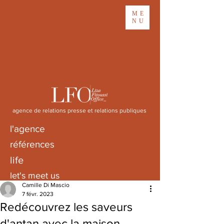
ME
NU
agence de relations presse et relations publiques
l'agence
références
life
let's meet us
Camille Di Mascio
7 févr. 2023
Redécouvrez les saveurs
d'antan avec la maison