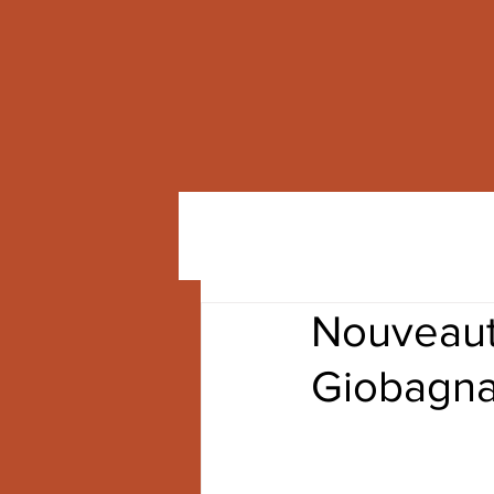
Nouveaut
Giobagna