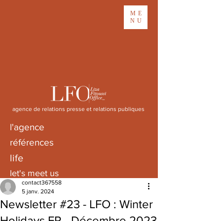
ME
NU
agence de relations presse et relations publiques
l'agence
références
life
let's meet us
contact367558
5 janv. 2024
Newsletter #23 - LFO : Winter
Holidays FR - Décembre 2023