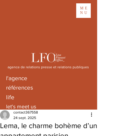
ME
NU
agence de relations presse et relations publiques
l'agence
références
life
let's meet us
contact367558
24 sept. 2025
Lema, le charme bohème d’un
appartement parisien