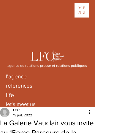
ME
NU
agence de relations presse et relations publiques
l'agence
références
life
let's meet us
LFO
19 juil. 2022
La Galerie Vauclair vous invite
au 15eme Parcours de la