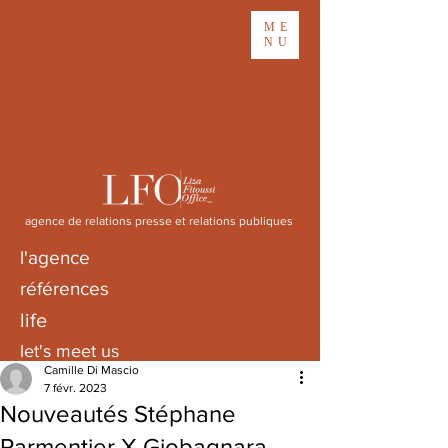
ME
NU
agence de relations presse et relations publiques
l'agence
références
life
let's meet us
Camille Di Mascio
7 févr. 2023
Nouveautés Stéphane
Parmentier X Giobagnara