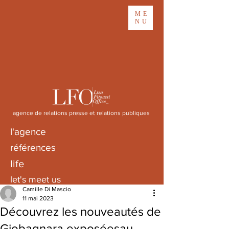
ME
NU
agence de relations presse et relations publiques
l'agence
références
life
let's meet us
Camille Di Mascio
11 mai 2023
Découvrez les nouveautés de
Giobagnara exposéesau