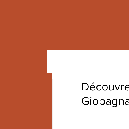
Découvrez
Giobagna