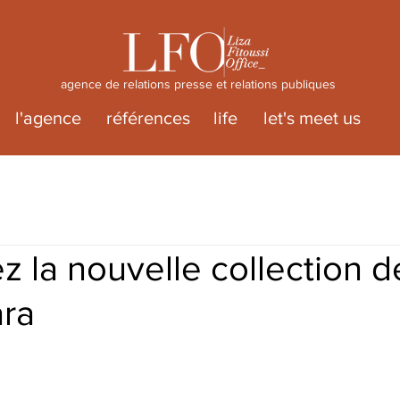
agence de relations presse et relations publiques
l'agence
références
life
let's meet us
 la nouvelle collection d
ra