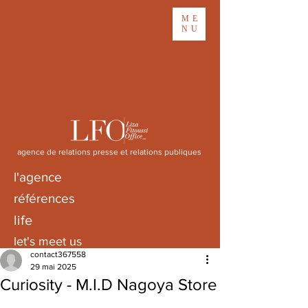
ME
NU
agence de relations presse et relations publiques
l'agence
références
life
let's meet us
contact367558
29 mai 2025
Curiosity - M.I.D Nagoya Store